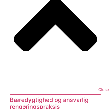
Close
Bæredygtighed og ansvarlig
rengøringspraksis