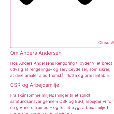
Close V
Om Anders Andersen
Hos Anders Andersens Rengøring tilbyder vi et bredt
udvalg af rengørings- og serviceydelser, som sikrer,
at dine arealer altid fremstår flotte og præsentable.
CSR og Arbejdsmiljø
Fra skånsomme miljøløsninger til et solidt
samfundsansvar gennem CSR og ESG, arbejder vi for
en grønnere fremtid – og for et trygt arbejdsmiljø til
vores dedikerede medarbejdere.