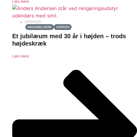
Læs mere
22/09/2025
MEDARBEJDERE
VÆRDIER
Et jubilæum med 30 år i højden – trods
højdeskræk
Læs mere