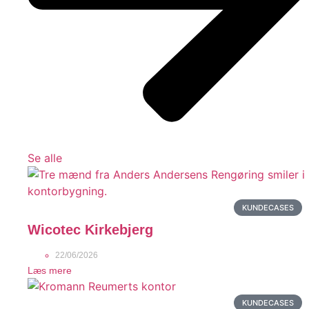
Se alle
KUNDECASES
Wicotec Kirkebjerg
22/06/2026
Læs mere
KUNDECASES