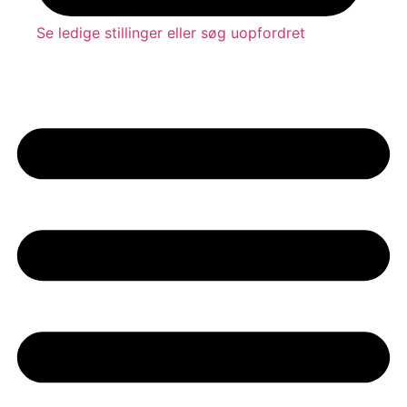
Se ledige stillinger eller søg uopfordret