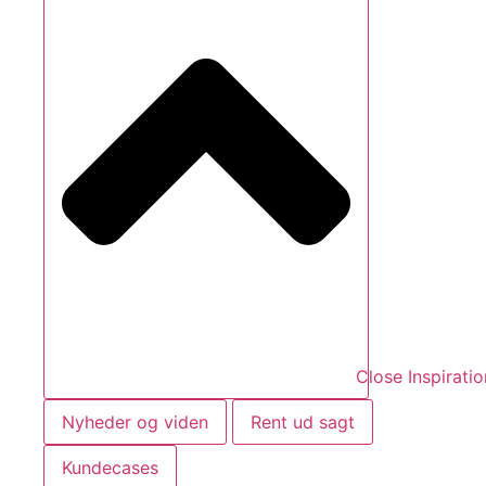
Close Inspiratio
Nyheder og viden
Rent ud sagt
Kundecases