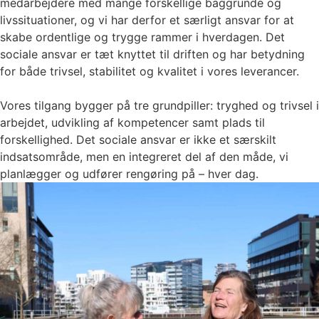
medarbejdere med mange forskellige baggrunde og
livssituationer, og vi har derfor et særligt ansvar for at
skabe ordentlige og trygge rammer i hverdagen. Det
sociale ansvar er tæt knyttet til driften og har betydning
for både trivsel, stabilitet og kvalitet i vores leverancer.
Vores tilgang bygger på tre grundpiller: tryghed og trivsel i
arbejdet, udvikling af kompetencer samt plads til
forskellighed. Det sociale ansvar er ikke et særskilt
indsatsområde, men en integreret del af den måde, vi
planlægger og udfører rengøring på – hver dag.