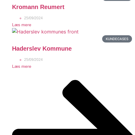
Kromann Reumert
25/09/2024
Læs mere
KUNDECASES
Haderslev Kommune
25/09/2024
Læs mere