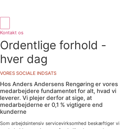
Kontakt os
Ordentlige forhold -
hver dag
VORES SOCIALE INDSATS
Hos Anders Andersens Rengøring er vores
medarbejdere fundamentet for alt, hvad vi
leverer. Vi plejer derfor at sige, at
medarbejderne er 0,1 % vigtigere end
kunderne
Som arbejdsintensiv servicevirksomhed beskæftiger vi