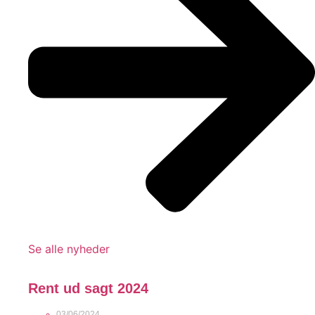
Se alle nyheder
Rent ud sagt 2024
03/06/2024