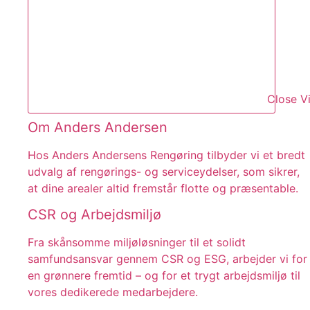
Close V
Om Anders Andersen
Hos Anders Andersens Rengøring tilbyder vi et bredt
udvalg af rengørings- og serviceydelser, som sikrer,
at dine arealer altid fremstår flotte og præsentable.
CSR og Arbejdsmiljø
Fra skånsomme miljøløsninger til et solidt
samfundsansvar gennem CSR og ESG, arbejder vi for
en grønnere fremtid – og for et trygt arbejdsmiljø til
vores dedikerede medarbejdere.