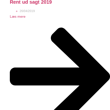
Rent ud sagt 2019
26/04/2019
Læs mere