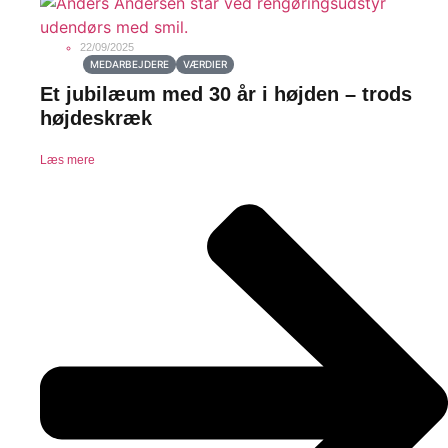
22/09/2025
MEDARBEJDERE
VÆRDIER
Et jubilæum med 30 år i højden – trods
højdeskræk
Læs mere