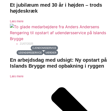
Et jubilæum med 30 år i højden – trods
højdeskræk
Læs mere
21/07/2025
EJENDOMSSERVICE
UDENDØRSSERVICE
VÆRDIER
En arbejdsdag med udsigt: Ny opstart på
Islands Brygge med opbakning i ryggen
Læs mere