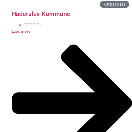
KUNDECASES
Haderslev Kommune
25/09/2024
Læs mere