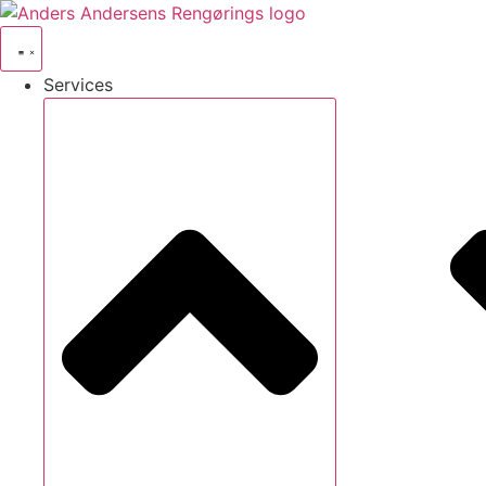
Videre
til
indhold
Services