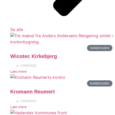
Se alle
KUNDECASES
Wicotec Kirkebjerg
22/06/2026
Læs mere
KUNDECASES
Kromann Reumert
25/09/2024
Læs mere