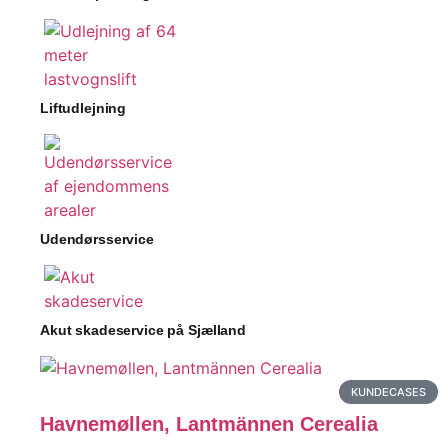
Liftudlejning
Udendørsservice
Akut skadeservice på Sjælland
KUNDECASES
Havnemøllen, Lantmännen Cerealia