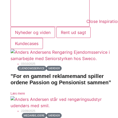
Close Inspiratio
Nyheder og viden
Rent ud sagt
Kundecases
03/10/2025
EJENDOMSSERVICE
VÆRDIER
”For en gammel reklamemand spiller
ordene Passion og Pensionist sammen”
Læs mere
22/09/2025
MEDARBEJDERE
VÆRDIER