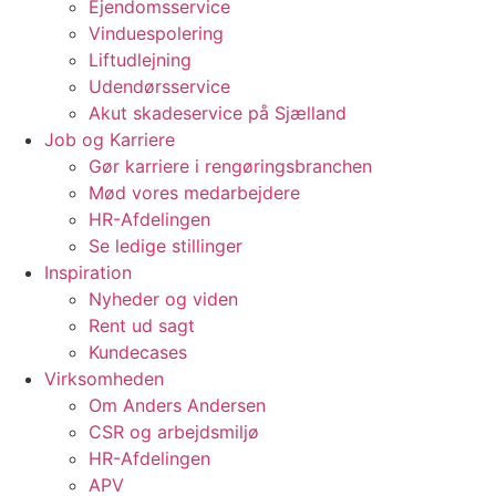
Ejendomsservice
Vinduespolering
Liftudlejning
Udendørsservice
Akut skadeservice på Sjælland
Job og Karriere
Gør karriere i rengøringsbranchen
Mød vores medarbejdere
HR-Afdelingen
Se ledige stillinger
Inspiration
Nyheder og viden
Rent ud sagt
Kundecases
Virksomheden
Om Anders Andersen
CSR og arbejdsmiljø
HR-Afdelingen
APV