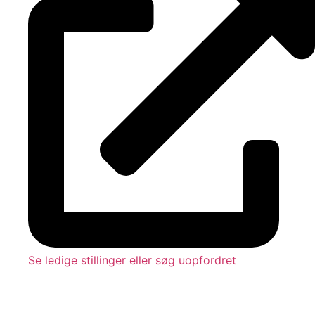
Se ledige stillinger eller søg uopfordret