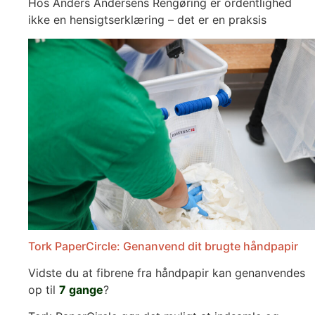
Hos Anders Andersens Rengøring er ordentlighed
ikke en hensigtserklæring – det er en praksis
Tork PaperCircle: Genanvend dit brugte håndpapir
Vidste du at fibrene fra håndpapir kan genanvendes
op til
7 gange
?