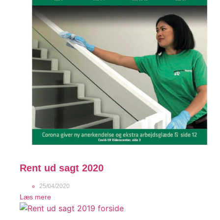
Rent ud sagt 2020
25/04/2020
Læs mere