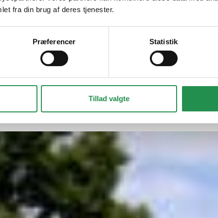
et fra din brug af deres tjenester.
Præferencer
Statistik
EJENDOMSSERVICE
VÆRDIER
Tillad valgte
 og Pensionist sammen”