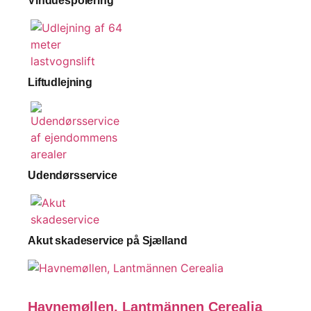
Vinduespolering
Liftudlejning
Udendørsservice
Akut skadeservice på Sjælland
Havnemøllen, Lantmännen Cerealia