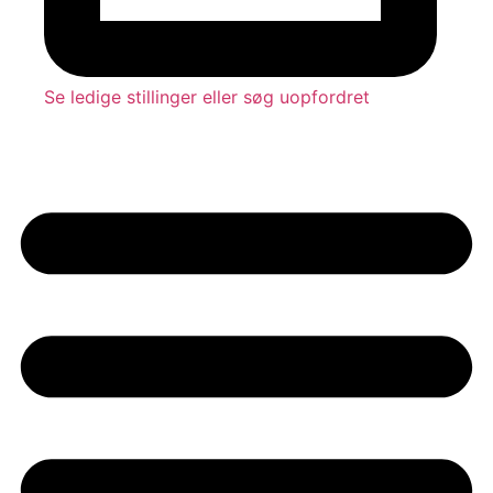
Se ledige stillinger eller søg uopfordret