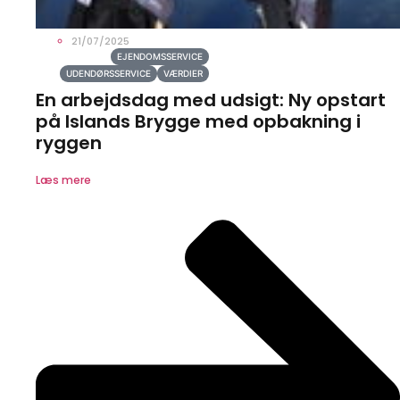
21/07/2025
EJENDOMSSERVICE
UDENDØRSSERVICE
VÆRDIER
En arbejdsdag med udsigt: Ny opstart
på Islands Brygge med opbakning i
ryggen
Læs mere