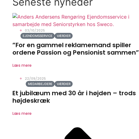
Seneste nyheder
03/10/2025
EJENDOMSSERVICE
VÆRDIER
”For en gammel reklamemand spiller
ordene Passion og Pensionist sammen”
Læs mere
22/09/2025
MEDARBEJDERE
VÆRDIER
Et jubilæum med 30 år i højden – trods
højdeskræk
Læs mere