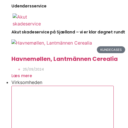
Udendørsservice
Akut skadeservice på Sjælland – vi er klar døgnet rundt
KUNDECASES
Havnemøllen, Lantmännen Cerealia
25/09/2024
Læs mere
Virksomheden