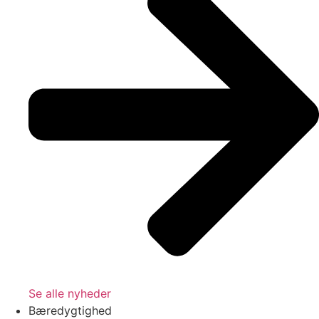
Se alle nyheder
Bæredygtighed