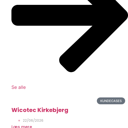
Se alle
KUNDECASES
Wicotec Kirkebjerg
22/06/2026
Læs mere