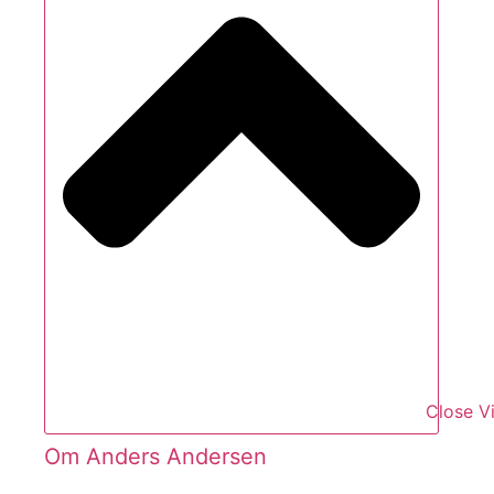
Close V
Om Anders Andersen