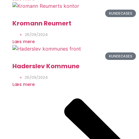
KUNDECASES
Kromann Reumert
25/09/2024
Læs mere
KUNDECASES
Haderslev Kommune
25/09/2024
Læs mere