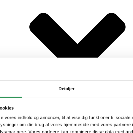
Detaljer
ookies
se vores indhold og annoncer, til at vise dig funktioner til sociale
irksomheden
Op
oplysninger om din brug af vores hjemmeside med vores partnere i
ysepartnere. Vores partnere kan kombinere disse data med andr