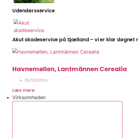
Udendørsservice
Akut skadeservice på Sjælland – vi er klar døgnet 
Havnemøllen, Lantmännen Cerealia
25/09/2024
Læs mere
Virksomheden