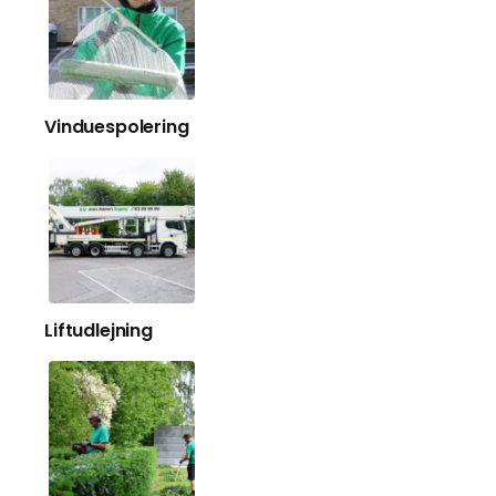
Vinduespolering
Liftudlejning